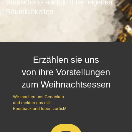
Wünschen - auch in Ihren eigenen
Räumlichkeiten
Erzählen sie uns
von ihre Vorstellungen
zum Weihnachtsessen
Wir machen uns Gedanken
und melden uns mit
Feedback und Ideen zurück!