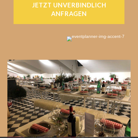
JETZT UNVERBINDLICH
ANFRAGEN