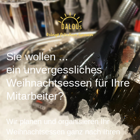
Sie wollen ...
ein unvergessliches
Weihnachtsessen für Ihre
Mitarbeiter?
Wir planen und organisieren Ihr
Weihnachtsessen ganz nach Ihren